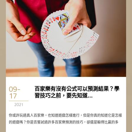
09-
百家樂有沒有公式可以預測結果？學
17
習技巧之前，要先知道…
2021
你或許玩過真人百家樂，也知道遊戲怎樣進行，但是你真的知道它是怎樣
的遊戲嗎？你是否嘗試過許多百家樂預測的技巧，卻還是輸得比贏的多
呢？讓我們從基礎面重新認識百家樂吧！百家樂論壇版上有許多網友分享