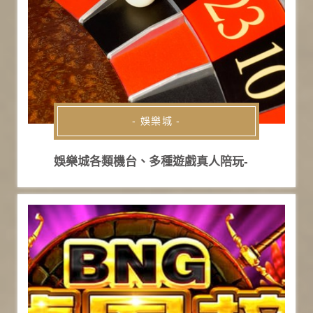
- 娛樂城 -
娛樂城各類機台、多種遊戲真人陪玩-保證讓你爽翻天