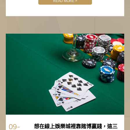
READ MORE >
官方有明確訂定禁止使用外掛或輔助程式的話，贏來的錢可能都會因為使
用違規程式而被凍結。
09-
想在線上娛樂城裡靠賭博贏錢，這三