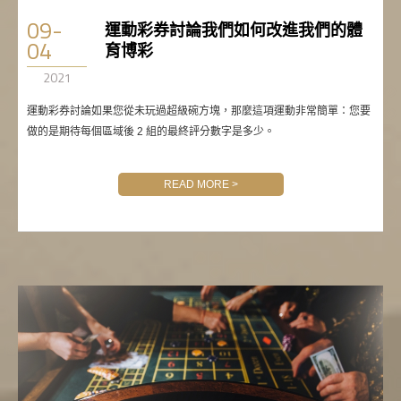
09-
運動彩券討論我們如何改進我們的體
04
育博彩
2021
運動彩券討論如果您從未玩過超級碗方塊，那麼這項運動非常簡單：您要
做的是期待每個區域後 2 組的最終評分數字是多少。
READ MORE >