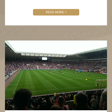
的觀念，以及能夠改善策略的方法。捕魚機雖然看似簡單，但它其實牽涉
到的層面並不少，很適合拿來當作擬訂策略的練習對象。香港六合彩遊戲
READ MORE >
中獎次數往往都偏低，學習如何在僅有的獲勝局數中提高彩金收入，並且
計算要把投注成本控制在多少之內、或是增加到多少，可以幫助你在遊戲
中更清楚自己該做什麼。