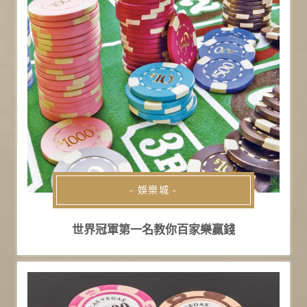
- 娛樂城 -
世界冠軍第一名教你百家樂贏錢