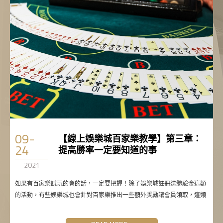
09-
【線上娛樂城百家樂教學】第三章：
24
提高勝率一定要知道的事
2021
如果有百家樂試玩的會的話，一定要把握！除了娛樂城註冊送體驗金這類
的活動，有些娛樂城也會針對百家樂推出一些額外獎勵讓會員領取，這類
的活動都是官方回饋給會員的額外好康。有些玩家會開百家樂預測程式來
提升自己的中獎率，但不是每間娛樂城都可使用這樣的程式，如果娛樂城