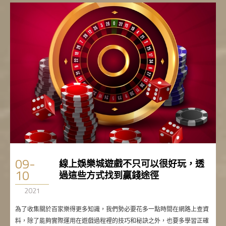
09-
線上娛樂城遊戲不只可以很好玩，透
10
過這些方式找到贏錢途徑
2021
為了收集關於百家樂得更多知識，我們勢必要花多一點時間在網路上查資
料，除了能夠實際運用在遊戲過程裡的技巧和秘訣之外，也要多學習正確