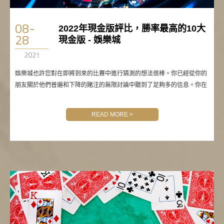
08-
2022年現金版評比，勝率最高的10大
28
現金版 - 娛樂城
2021
娛樂城也許您對在即將到來的比賽中進行猜測的想法很棒。你已經從你的
朋友關於他們普遍和下降的賭注的無限討論中聽到了足夠多的信息。你在
聽過他們的分析和預測
READ MORE >