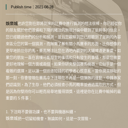
Publish time：2021-08-28
娛樂城
也許您對在即將到來的比賽中進行猜測的想法很棒。你已經從你
的朋友關於他們普遍和下降的賭注的無限討論中聽到了足夠多的信息。
您已經聽過他們的分析和預測，並且您觀察到您已經聽到了足夠的內容
來區分您的第一個猜測，而無需了解有關小馬賽車的方面。比你想像的
更早地抓住你的馬。賽馬賭注比您在酒吧內聽到的大罐啤酒更重要。如
果您的朋友一直在哀嘆可能發生的事情和只有發生的事情，那麼您需要
更好地理解一個方面或兩個。如果你研究整個賽馬機器，它似乎是一個
複雜的選擇，足以讓一個追逐短錢的初學者心慌意亂。當你潤濕腳趾的
那一刻，你會發現在賽馬中下注現在不再是一個懶散的運動。中鋒專家
們認識到，為了生存，他們必須檢查小馬的概率並通過風吹的方式。但
是因為你堅持你可以輕而易舉地獲得頭獎，這裡是你在比賽中輸掉的最
重要的 5 件事：
1. 下注時不要做功課，也不要與機器糾纏。
娛樂城
把一切留給機會。無論如何，這是一次冒險。