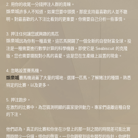
2. 用你的收尾一分錢押注人群的青睞。
娛樂城
許多人不知道，如果您要中頭獎，那麼支持最喜歡的人並不聰
明。對最喜歡的人下注比看到的更重要，你需要自己分析一些事情。
3. 押注任何讓您感興趣的馬匹
娛樂城
因為你有一種直覺，這匹馬開闢了一個全新的自發財富全球。投
注是一種需要進行數學計算的科學機器。即使它是 Seabiscuit 的克隆
版，您也需要擺脫對小馬的喜愛。這是您在生產線上設置的現金。
4. 忽略設置賽馬機。
娛樂城
賽馬機涵蓋了大量的場地 - 選擇一匹馬，了解賭注的種類，熟悉
特定的比賽，以及更多。
5. 押注跑步。
在激烈的比賽中，為您猜測明顯的贏家提供動力。專家們遠離這種自發
的下注。
他們認為，真正的比賽和你坐在沙發上的那一刻之間的時間差可能比實
際時間少一分鐘。怪你的帶寬。一旦你觀察到這些類型的指針，你絕對