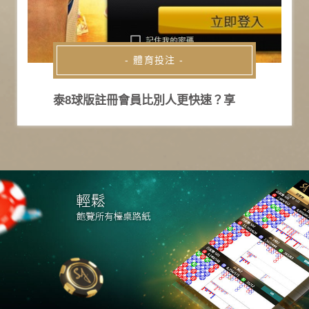
- 體育投注 -
泰8球版註冊會員比別人更快速？享有更多優惠？