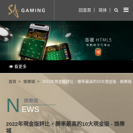
回首頁
简体
看更多
首頁
娛樂城
2022年現金版評比，勝率最高的10大現金版 - 娛樂城
N
娛樂城
EWS
2022年現金版評比，勝率最高的10大現金版 - 娛樂
城