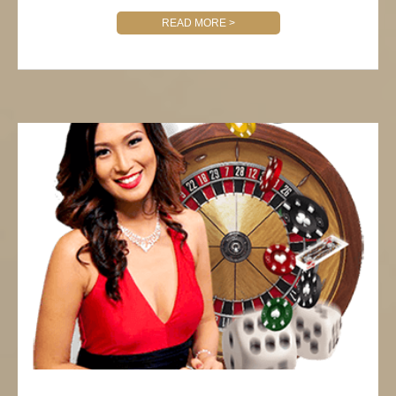
READ MORE >