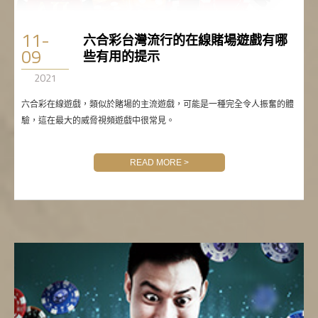
11-
六合彩台灣流行的在線賭場遊戲有哪
09
些有用的提示
2021
六合彩在線遊戲，類似於賭場的主流遊戲，可能是一種完全令人振奮的體
驗，這在最大的威脅視頻遊戲中很常見。
READ MORE >