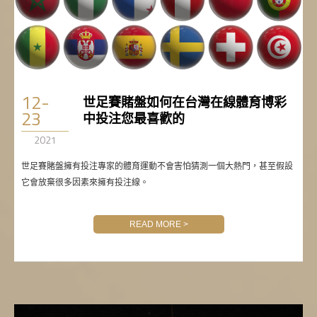
12-
世足賽賭盤如何在台灣在線體育博彩
23
中投注您最喜歡的
2021
世足賽賭盤擁有投注專家的體育運動不會害怕猜測一個大熱門，甚至假設
它會放棄很多因素來擁有投注線。
READ MORE >