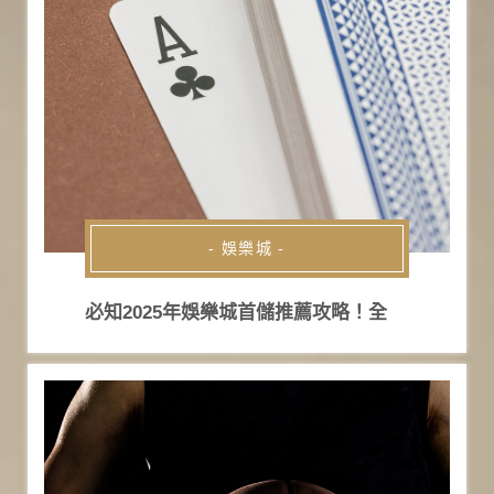
- 娛樂城 -
必知2025年娛樂城首儲推薦攻略！全網最火熱的優惠活動等你來拿！