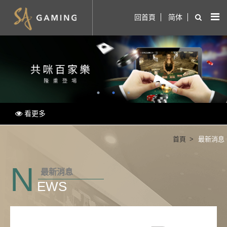
回首頁
简体
看更多
首頁
最新消息
N
最新消息
EWS