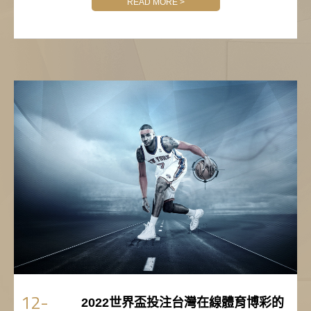
READ MORE >
12-
2022世界盃投注台灣在線體育博彩的