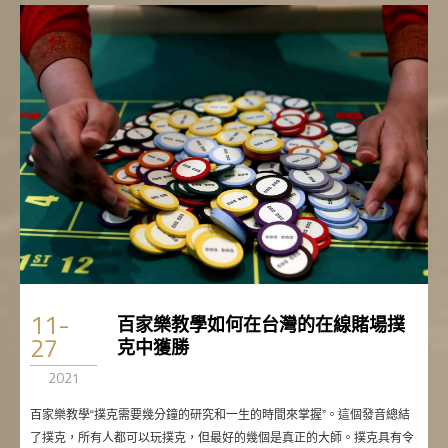
11-
百家樂教學如何在台灣的在線賭場撲
27
克中獲勝
2021
百家樂教學“撲克需要幾分鐘的研究和一生的時間來掌握”。這個發音總結
了撲克，所有人都可以玩撲克，但最好的幾個是真正的大師。撲克具有令