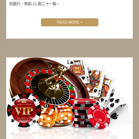
的圖片，例如 21 點二十一點。
READ MORE >