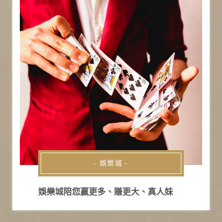
- 娛樂城 -
娛樂城陪您贏更多、賺更大、真人妹子陪伴火辣辣