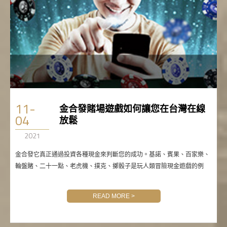
11-
金合發賭場遊戲如何讓您在台灣在線
04
放鬆
2021
金合發它真正通過投資各種現金來判斷您的成功。基諾、賓果、百家樂、
輪盤賭、二十一點、老虎機、撲克、擲骰子是玩人類冒險現金遊戲的例
子。
READ MORE >