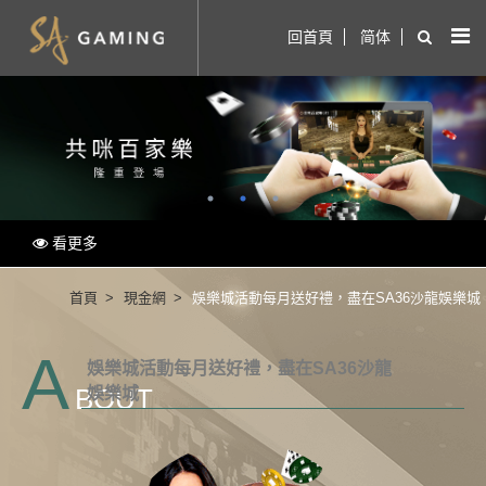
回首頁
简体
看更多
首頁
現金網
娛樂城活動每月送好禮，盡在SA36沙龍娛樂城
A
娛樂城活動每月送好禮，盡在SA36沙龍
BOUT
娛樂城