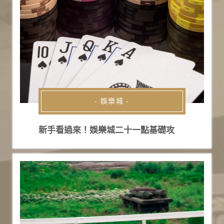
- 娛樂城 -
新手看過來！娛樂城二十一點基礎攻略不藏私