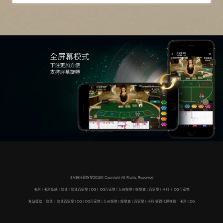
SA36沙龍娛樂2019© Copyright All Rights Reserved
卡利
|
卡利系統
|
歐博
|
歐博百家樂
|
DG
|
DG百家樂
|
九州娛樂
|
娛樂城
|
百家樂
|
卡利
|
DG百家樂
友站連結：
歐博
|
歐博百家樂
|
DG
|
DG百家樂
|
九州娛樂
|
娛樂城
|
百家樂
|
卡利
優質代理推薦：
卡利
|
DG