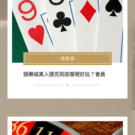
- 娛樂城 -
娛樂城真人撲克到底哪裡好玩？會員：妹正、錢好賺