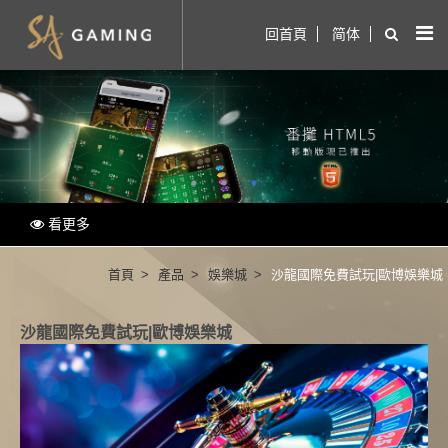
回首頁
简体
看更多
首頁
產品
娛樂城
沙龍國際免費試玩|歐博娛樂城
沙龍國際免費試玩|歐博娛樂城