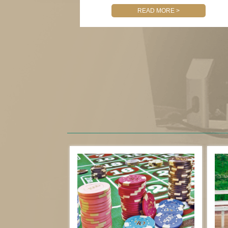
有擴大的轉軸，巨大的符號，雙向贏或243種以上贏
READ MORE >
局。這些使夢幻般的遊戲。