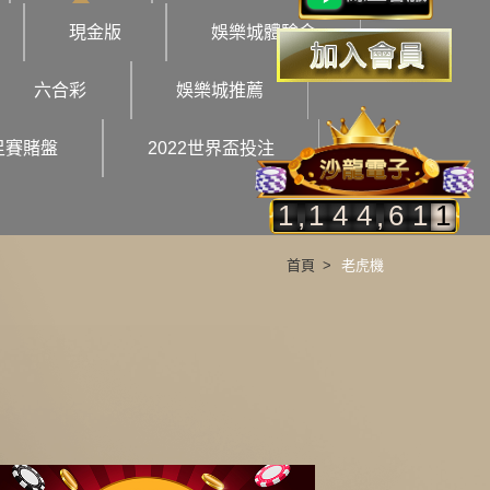
1
現金版
娛樂城體驗金
3
5
7
六合彩
娛樂城推薦
9
0
足賽賭盤
2022世界盃投注
2
1
4
2
1
1
4
4
6
,
,
6
3
8
4
0
首頁
老虎機
5
2
6
4
6
8
9
1
3
5