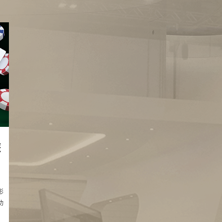
遊
形
功
否