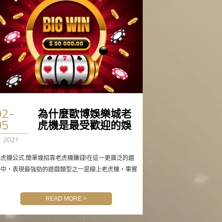
7
9
1
3
5
7
8
0
2
4
02-
為什麼歐博娛樂城老
6
05
虎機是最受歡迎的娛
樂城遊戲形式？
2021
老虎機公式:簡單幾招靠老虎機賺錢!在這一更廣泛的趨
勢中，表現最強勁的遊戲類型之一是線上老虎機，事實
證明，近年來，它在新的和經驗豐富的線上娛樂城粉絲
中一直受到歡迎。雖然老虎機一直是現場卡利娛樂城愛
READ MORE >
好者的熱門選擇，但隨著向線上歐博娛樂城的過渡，它
們的受歡迎程度呈爆炸式增長。