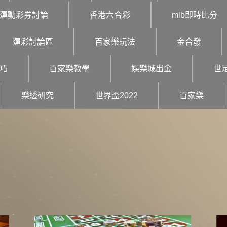
運動彩券討論
香港六合彩
mlb即時比分
運彩討論區
百家樂玩法
金合發
巧
百家樂教學
娛樂城出金
世
樂透研究
世界盃2022
百家樂