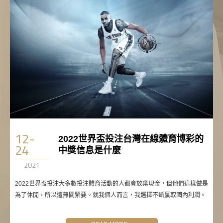
12-
2022世界盃投注台灣在線體育博彩的
24
中獎信息是什麼
2021
2022世界盃投注大多數投注體育活動的人都會放棄現金，但他們這樣做是
為了休閒，所以這無關緊要。就我個人而言，我選擇不斷贏取國內利潤。
如果您需要做同樣的事情，那麼您肯定要關注我對本文提出的最佳建議的
體育活動。