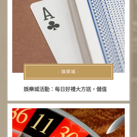
- 娛樂城 -
娛樂城活動：每日好禮大方送，儲值再送點數