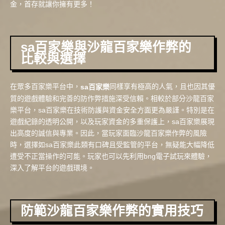
金，首存就讓你擁有更多！
sa百家樂與沙龍百家樂作弊的
比較與選擇
在眾多百家樂平台中，
同樣享有極高的人氣，且也因其優
sa百家樂
質的遊戲體驗和完善的防作弊措施深受信賴。相較於部分沙龍百家
樂平台，sa百家樂在技術防護與資金安全方面更為嚴謹。特別是在
遊戲紀錄的透明公開，以及玩家資金的多重保護上，sa百家樂展現
出高度的誠信與專業。因此，當玩家面臨沙龍百家樂作弊的風險
時，選擇如sa百家樂此類有口碑且受監管的平台，無疑能大幅降低
遭受不正當操作的可能。玩家也可以先利用bng電子試玩來體驗，
深入了解平台的遊戲環境。
防範沙龍百家樂作弊的實用技巧