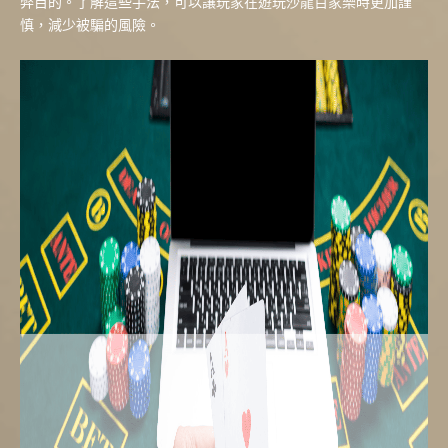
弊目的。了解這些手法，可以讓玩家在遊玩沙龍百家樂時更加謹
慎，減少被騙的風險。