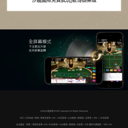
沙龍國際免費試玩|歐博娛樂城
SA36沙龍娛樂2019© Copyright All Rights Reserved
卡利
|
卡利系統
|
歐博
|
歐博百家樂
|
DG
|
DG百家樂
|
九州娛樂
|
娛樂城
|
百家樂
|
卡利
|
DG百家樂
友站連結：
歐博
|
歐博百家樂
|
DG
|
DG百家樂
|
九州娛樂
|
娛樂城
|
百家樂
|
卡利
優質代理推薦：
卡利
|
DG