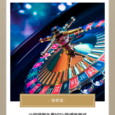
- 娛樂城 -