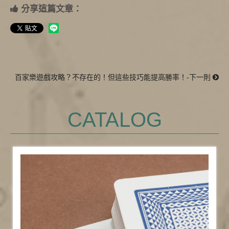
分享這篇文章：
百家樂遊戲攻略？不存在的！但這些技巧能提高勝率！-下一則
CATALOG