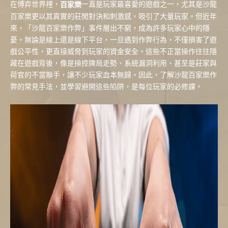
在博弈世界裡，
一直是玩家最喜愛的遊戲之一，尤其是沙龍
百家樂
百家樂更以其真實的莊閒對決和刺激感，吸引了大量玩家。但近年
來，「沙龍百家樂作弊」事件層出不窮，成為許多玩家心中的隱
憂。無論是線上還是線下平台，一旦遇到作弊行為，不僅損害了遊
戲公平性，更直接威脅到玩家的資金安全。這些不正當操作往往隱
藏在遊戲背後，像是操控牌局走勢、系統漏洞利用、甚至是莊家與
荷官的不當聯手，讓不少玩家血本無歸。因此，了解沙龍百家樂作
弊的常見手法，並學習避開這些陷阱，是每位玩家的必修課。