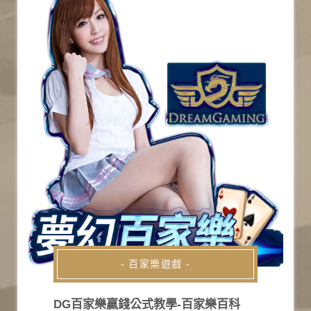
- 百家樂遊戲 -
DG百家樂贏錢公式教學-百家樂百科全書