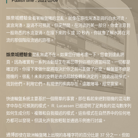
Publish time：2021-10-09
娛樂城體驗金
看著輪盤賭的混亂，就像在尋找洶湧澎湃的白水河流，
波浪洶湧，漩渦不可預測。但突然間，在河流的某一部分，你會注意到
一股熟悉的水流漩渦，在接下來的 5 或 10 秒內，你就會了解水將在河
流的那個階段流過的路徑。”
娛樂城體驗金
混亂無處不在。如果您仔細考慮一下，您會到達此網
頁，因為確實有一系列活動發生在將您帶到這裡的適當時間。一切都是
確定的。你接下來做什麼將取決於你之前可能做了什麼。輪盤並不總是
隨機的。很亂！未來的旋轉是通過超越旋轉來決定的。因此出現模式。
找到他們。利用它們。有規律的疾病存在。遠離賭場，經常贏家。
快速輪盤系統主要基於一個簡單的事實，即在看起來絕對隨機的混沌數
字中存在可預測的樣式。 R. Lucassen 已經證明了足夠長的混沌數序列
如何生成分形、複雜和自我描述的樣式，這些樣式在自然界中的任何地
方都可以發現。但請允許我放輕鬆並通過示例進行討論。
通博
即使在歐洲輪盤賭上出現的各種字符的百分比是 37 分之一，但如