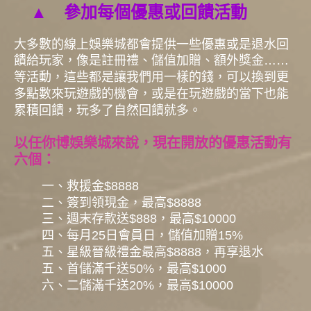
▲ 參加每個優惠或回饋活動
大多數的線上
娛樂城
都會提供一些優惠或是退水回
饋給玩家，像是註冊禮、儲值加贈、額外獎金……
等活動，這些都是讓我們用一樣的錢，可以換到更
多點數來玩遊戲的機會，或是在玩遊戲的當下也能
累積回饋，玩多了自然回饋就多。
以任你博娛樂城來說，現在開放的優惠活動有
六個：
一、救援金$8888
二、簽到領現金，最高$8888
三、週末存款送$888，最高$10000
四、每月25日會員日，儲值加贈15%
五、星級晉級禮金最高$8888，再享退水
五、首儲滿千送50%，最高$1000
六、二儲滿千送20%，最高$10000