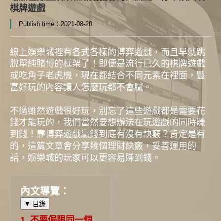
棋牌遊戲
Publish time：2021-08-20
線上娛樂城裡有各式各樣的博弈遊戲，而且早就跳
脫單純賭博的框架了！即便是流行已久的
棋牌遊戲
或吃角子老虎機，現在都結合不同元素在裡面，豐
富好玩的內容讓人怎麼玩都不會膩。
不過雖然遊戲很好玩，別忘了這些遊戲都是需要花
錢才能玩的，我們當然要想辦法在玩遊戲的同時賺
到錢！靠博弈遊戲贏錢到底有沒有訣竅？肯定是有
的，這篇文章會分享幾個理財訣竅，妥善運用的
話，娛樂城的玩家可以更容易賺到錢。
內文導覽：
▼ 目錄
1. 不要侷限同一個