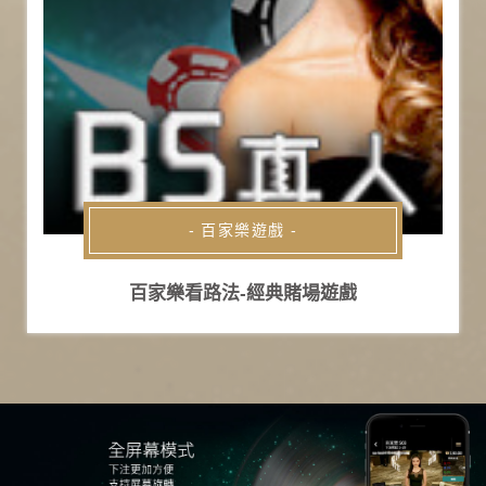
- 百家樂遊戲 -
百家樂看路法-經典賭場遊戲