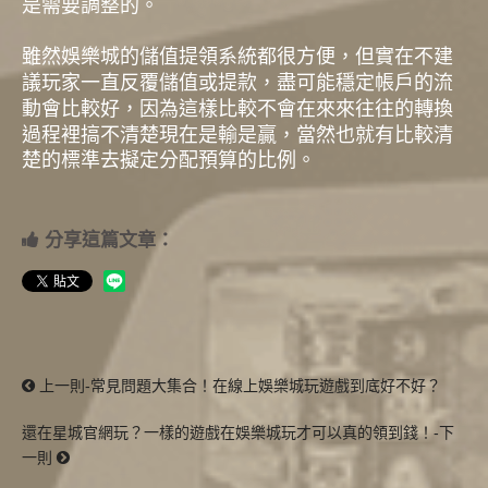
是需要調整的。
雖然娛樂城的儲值提領系統都很方便，但實在不建
議玩家一直反覆儲值或提款，盡可能穩定帳戶的流
動會比較好，因為這樣比較不會在來來往往的轉換
過程裡搞不清楚現在是輸是贏，當然也就有比較清
楚的標準去擬定分配預算的比例。
分享這篇文章：
上一則-常見問題大集合！在線上娛樂城玩遊戲到底好不好？
還在星城官網玩？一樣的遊戲在娛樂城玩才可以真的領到錢！-下
一則